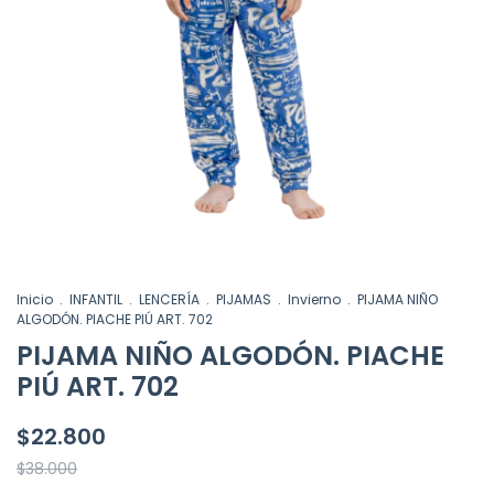
Inicio
.
INFANTIL
.
LENCERÍA
.
PIJAMAS
.
Invierno
.
PIJAMA NIÑO
ALGODÓN. PIACHE PIÚ ART. 702
PIJAMA NIÑO ALGODÓN. PIACHE
PIÚ ART. 702
$22.800
$38.000