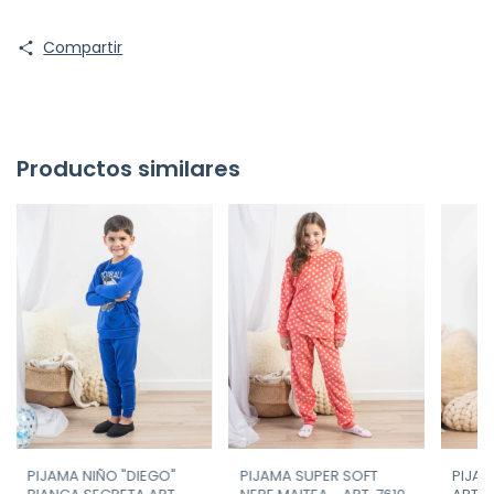
Compartir
Productos similares
PIJAMA NIÑO "DIEGO"
PIJAMA SUPER SOFT
PIJAM