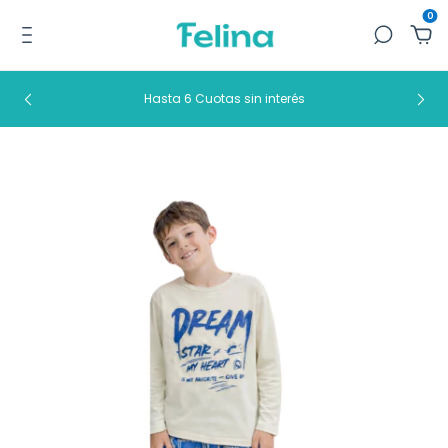
0
Hasta 6 Cuotas sin interés