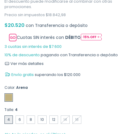
El descuento puede modificarse al combinar con otras
promociones.
Precio sin impuestos
$18.842,98
$20.520
con
Transferencia o depósito
Cuotas SIN interés con
DÉBITO
3
cuotas sin interés de
$7.600
10% de descuento
pagando con Transferencia o depósito
Ver más detalles
Envío gratis
superando los
$120.000
Color:
Arena
Talle:
4
4
6
8
10
12
14
16