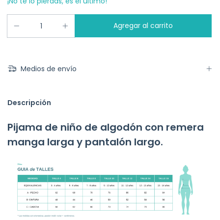
¡No te lo pierdas, es el último!
Medios de envío
Descripción
Pijama de niño de algodón con remera
manga larga y pantalón largo.