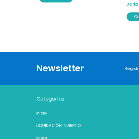
3
x
$2
C
Newsletter
Registr
Categorías
Inicio
LIQUIDACIÓN INVIERNO
Mujer