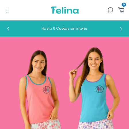
0
Hasta 6 Cuotas sin interés