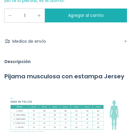
¡No te lo pierdas, es el último!
Medios de envío
Descripción
Pijama musculosa con estampa Jersey