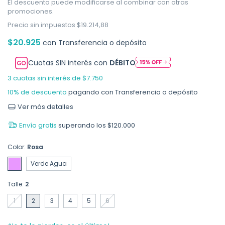
El descuento puede modificarse al combinar con otras
promociones.
Precio sin impuestos
$19.214,88
$20.925
con
Transferencia o depósito
Cuotas SIN interés con
DÉBITO
3
cuotas sin interés de
$7.750
10% de descuento
pagando con Transferencia o depósito
Ver más detalles
Envío gratis
superando los
$120.000
Color:
Rosa
Verde Agua
Talle:
2
1
2
3
4
5
6