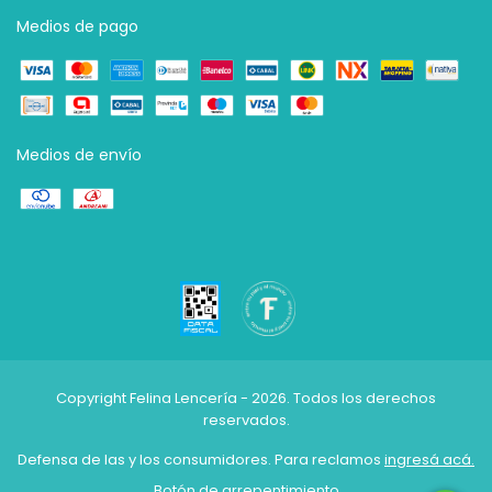
Medios de pago
Medios de envío
Copyright Felina Lencería - 2026. Todos los derechos
reservados.
Defensa de las y los consumidores. Para reclamos
ingresá acá.
Botón de arrepentimiento