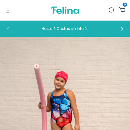
0
Hasta 6 Cuotas sin interés