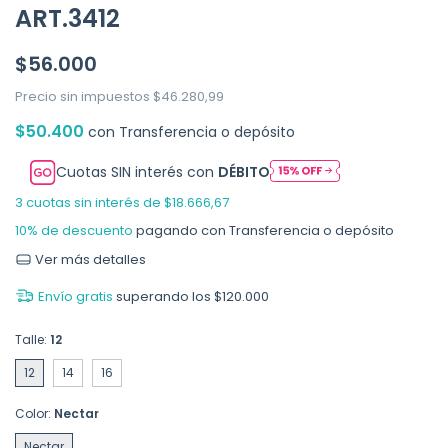
ART.3412
$56.000
Precio sin impuestos
$46.280,99
$50.400
con
Transferencia o depósito
Cuotas SIN interés con
DÉBITO
3
cuotas sin interés de
$18.666,67
10% de descuento
pagando con Transferencia o depósito
Ver más detalles
Envío gratis
superando los
$120.000
Talle:
12
12
14
16
Color:
Nectar
Nectar