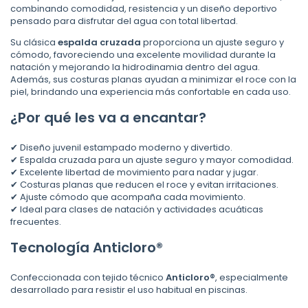
combinando comodidad, resistencia y un diseño deportivo
pensado para disfrutar del agua con total libertad.
Su clásica
espalda cruzada
proporciona un ajuste seguro y
cómodo, favoreciendo una excelente movilidad durante la
natación y mejorando la hidrodinamia dentro del agua.
Además, sus costuras planas ayudan a minimizar el roce con la
piel, brindando una experiencia más confortable en cada uso.
¿Por qué les va a encantar?
✔ Diseño juvenil estampado moderno y divertido.
✔ Espalda cruzada para un ajuste seguro y mayor comodidad.
✔ Excelente libertad de movimiento para nadar y jugar.
✔ Costuras planas que reducen el roce y evitan irritaciones.
✔ Ajuste cómodo que acompaña cada movimiento.
✔ Ideal para clases de natación y actividades acuáticas
frecuentes.
Tecnología Anticloro®
Confeccionada con tejido técnico
Anticloro®
, especialmente
desarrollado para resistir el uso habitual en piscinas.