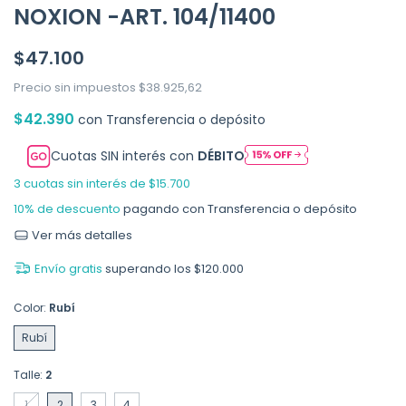
NOXION -ART. 104/11400
$47.100
Precio sin impuestos
$38.925,62
$42.390
con
Transferencia o depósito
Cuotas SIN interés con
DÉBITO
3
cuotas sin interés de
$15.700
10% de descuento
pagando con Transferencia o depósito
Ver más detalles
Envío gratis
superando los
$120.000
Color:
Rubí
Rubí
Talle:
2
1
2
3
4