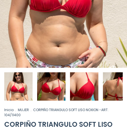
Inicio
.
MUJER
.
CORPIÑO TRIANGULO SOFT LISO NOXION -ART.
104/11400
CORPIÑO TRIANGULO SOFT LISO