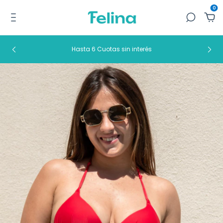
0
Hasta 6 Cuotas sin interés