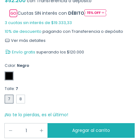
$52.200
con
Transferencia o depósito
Cuotas SIN interés con
DÉBITO
3
cuotas sin interés de
$19.333,33
10% de descuento
pagando con Transferencia o depósito
Ver más detalles
Envío gratis
superando los
$120.000
Color:
Negro
Talle:
7
7
8
¡No te lo pierdas, es el último!