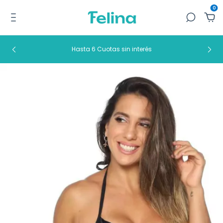
0
Hasta 6 Cuotas sin interés