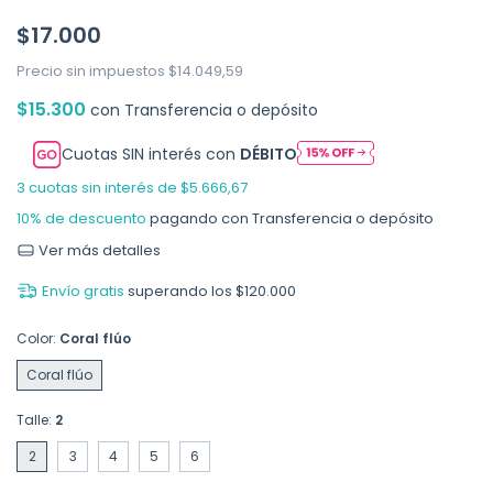
$17.000
Precio sin impuestos
$14.049,59
$15.300
con
Transferencia o depósito
Cuotas SIN interés con
DÉBITO
3
cuotas sin interés de
$5.666,67
10% de descuento
pagando con Transferencia o depósito
Ver más detalles
Envío gratis
superando los
$120.000
Color:
Coral flúo
Coral flúo
Talle:
2
2
3
4
5
6