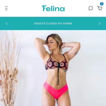
0
Hasta 6 Cuotas sin interés