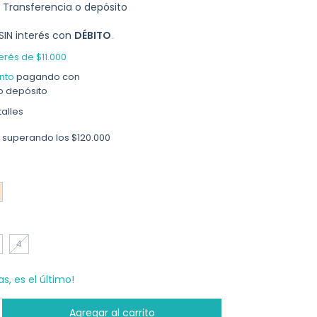
Transferencia o depósito
SIN interés con
DÉBITO
terés de
$11.000
nto
pagando con
o depósito
alles
superando los
$120.000
4
as, es el último!