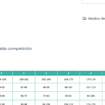
Medios de
alda competición.