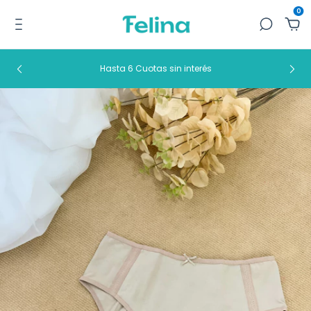
0
Hasta 6 Cuotas sin interés