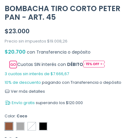
BOMBACHA TIRO CORTO PETER
PAN - ART. 45
$23.000
Precio sin impuestos
$19.008,26
$20.700
con
Transferencia o depósito
Cuotas SIN interés con
DÉBITO
3
cuotas sin interés de
$7.666,67
10% de descuento
pagando con Transferencia o depósito
Ver más detalles
Envío gratis
superando los
$120.000
Color:
Coco