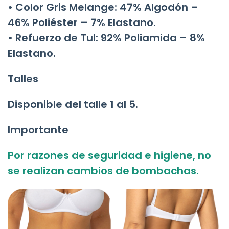
•
Color Gris Melange:
47% Algodón –
46% Poliéster – 7% Elastano.
•
Refuerzo de Tul:
92% Poliamida – 8%
Elastano.
Talles
Disponible del talle
1 al 5
.
Importante
Por razones de seguridad e higiene,
no
se realizan cambios de bombachas
.