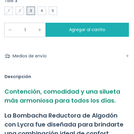
Talle:
3
1
2
3
4
5
Medios de envío
Descripción
Contención, comodidad y una silueta
más armoniosa para todos los días.
La Bombacha Reductora de Algodón
con Lycra fue diseñada para brindarte
una combinación ideal de confort,