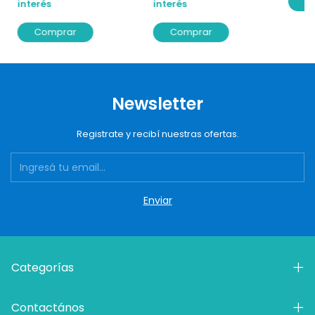
C
interés
interés
Comprar
Comprar
Newsletter
Registrate y recibí nuestras ofertas.
Categorías
Contactános