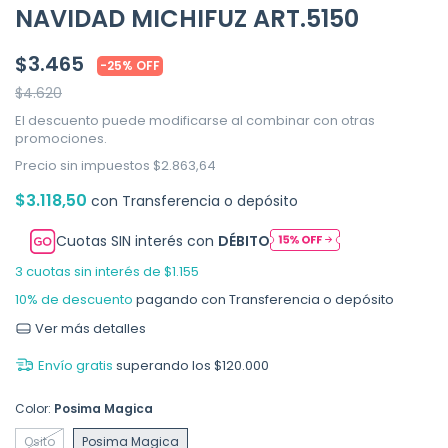
NAVIDAD MICHIFUZ ART.5150
$3.465
-
25
%
OFF
$4.620
El descuento puede modificarse al combinar con otras
promociones.
Precio sin impuestos
$2.863,64
$3.118,50
con
Transferencia o depósito
Cuotas SIN interés con
DÉBITO
3
cuotas sin interés de
$1.155
10% de descuento
pagando con Transferencia o depósito
Ver más detalles
Envío gratis
superando los
$120.000
Color:
Posima Magica
Osito
Posima Magica