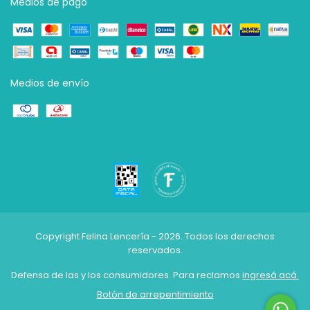
Medios de pago
Medios de envío
Copyright Felina Lencería - 2026. Todos los derechos
reservados.
Defensa de las y los consumidores. Para reclamos
ingresá acá.
Botón de arrepentimiento