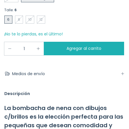
Talle:
6
6
8
10
12
¡No te lo pierdas, es el último!
Medios de envío
Descripción
La bombacha de nena con dibujos
c/brillos es la elección perfecta para las
pequeñas que desean comodidad y