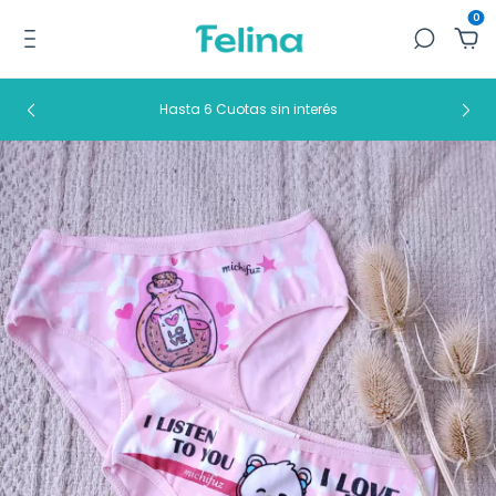
0
Hasta 6 Cuotas sin interés