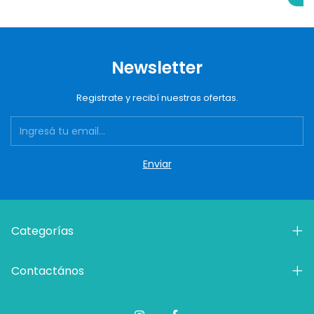
Newsletter
Registrate y recibí nuestras ofertas.
Categorías
Contactános