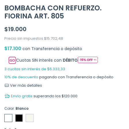
BOMBACHA CON REFUERZO.
FIORINA ART. 805
$19.000
Precio sin impuestos
$15.702,48
$17.100
con
Transferencia o depósito
Cuotas SIN interés con
DÉBITO
3
cuotas sin interés de
$6.333,33
10% de descuento
pagando con Transferencia o depósito
Ver más detalles
Envío gratis
superando los
$120.000
Color:
Blanco