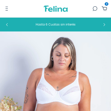
0
Hasta 6 Cuotas sin interés