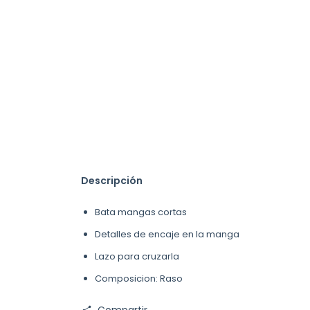
Descripción
Bata mangas cortas
Detalles de encaje en la manga
Lazo para cruzarla
Composicion: Raso