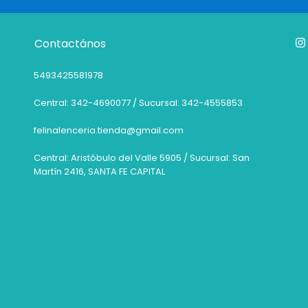
Contactános
5493425581978
Central: 342-4690077 / Sucursal: 342-4555853
felinalenceria.tienda@gmail.com
Central: Aristóbulo del Valle 5905 / Sucursal: San
Martín 2416, SANTA FE CAPITAL