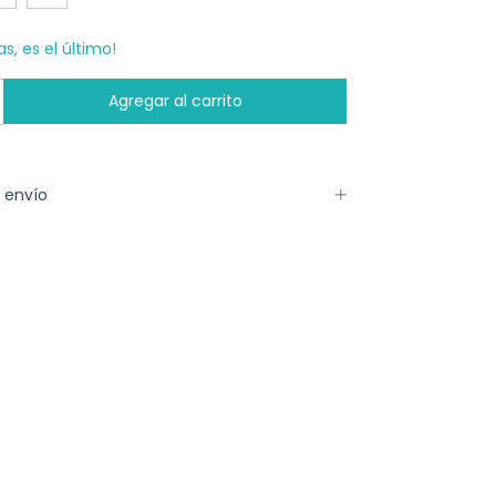
as, es el último!
 envío