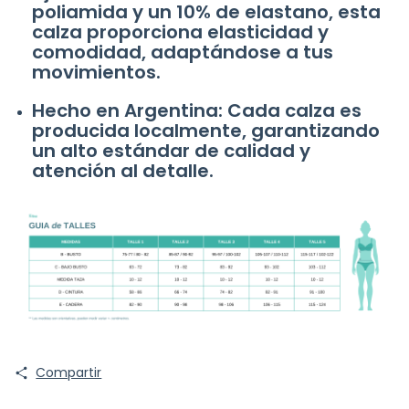
poliamida y un 10% de elastano, esta
calza proporciona elasticidad y
comodidad, adaptándose a tus
movimientos.
Hecho en Argentina: Cada calza es
producida localmente, garantizando
un alto estándar de calidad y
atención al detalle.
Compartir