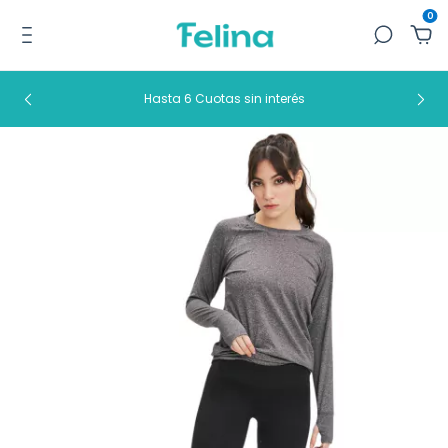
0
Hasta 6 Cuotas sin interés