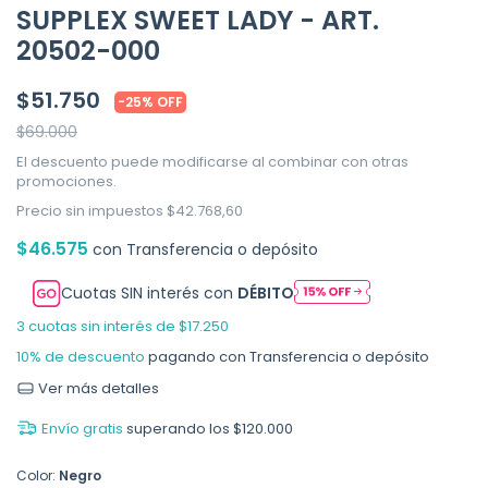
SUPPLEX SWEET LADY - ART.
20502-000
$51.750
-
25
%
OFF
$69.000
El descuento puede modificarse al combinar con otras
promociones.
Precio sin impuestos
$42.768,60
$46.575
con
Transferencia o depósito
Cuotas SIN interés con
DÉBITO
3
cuotas sin interés de
$17.250
10% de descuento
pagando con Transferencia o depósito
Ver más detalles
Envío gratis
superando los
$120.000
Color:
Negro